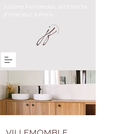
Justine Fernandes, architecte
d'intérieur à Paris
VILLEMOMBLE