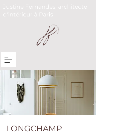
Justine Fernandes, architecte
d'intérieur à Paris
LONGCHAMP