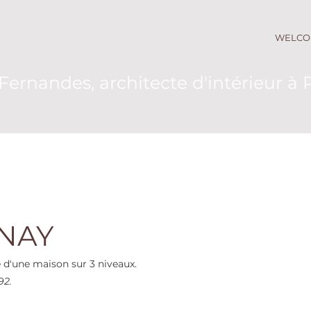
WELCO
Fernandes, architecte d'intérieur à 
NAY
d'une maison sur 3 niveaux.
92.