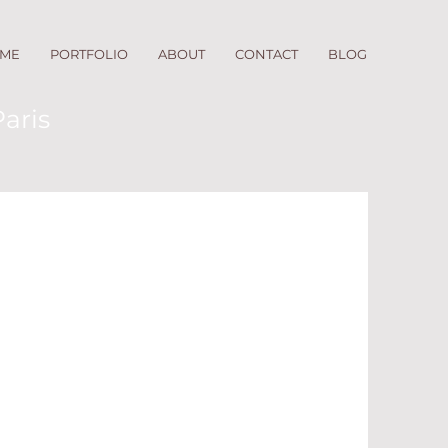
ME
PORTFOLIO
ABOUT
CONTACT
BLOG
Paris