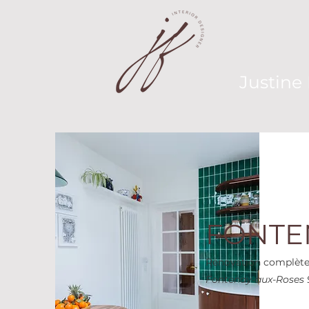
Justine 
FONTE
Rénovation complète 
Fontenay-aux-Roses 